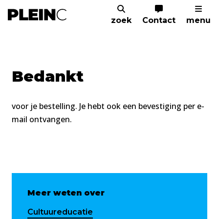
zoek
Contact
menu
Home
Aanmelden
Gids
Bedankt
voor je bestelling. Je hebt ook een bevestiging per e-
mail ontvangen.
Meer weten over
Cultuureducatie