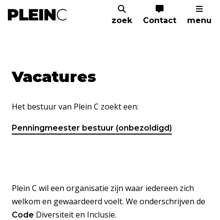
zoek
Contact
menu
Home
Corporate
Vacatures
Vacatures
Het bestuur van Plein C zoekt een:
Penningmeester bestuur (onbezoldigd)
Plein C wil een organisatie zijn waar iedereen zich
welkom en gewaardeerd voelt. We onderschrijven de
Diversiteit en Inclusie.
Code