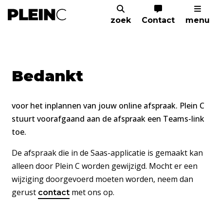
zoek
Contact
menu
Home
Aanmelden
Onderzoek
Bedankt
voor het inplannen van jouw online afspraak. Plein C
stuurt voorafgaand aan de afspraak een Teams-link
toe.
De afspraak die in de Saas-applicatie is gemaakt kan
alleen door Plein C worden gewijzigd. Mocht er een
wijziging doorgevoerd moeten worden, neem dan
gerust
met ons op.
contact