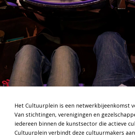
Het Cultuurplein is een netwerkbijeenkomst vo
Van stichtingen, verenigingen en gezelschapp
iedereen binnen de kunstsector die actieve cu
Cultuurplein verbindt deze cultuurmakers aan