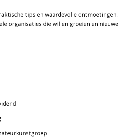
 praktische tips en waardevolle ontmoetingen,
le organisaties die willen groeien en nieuwe
ividend
g
amateurkunstgroep