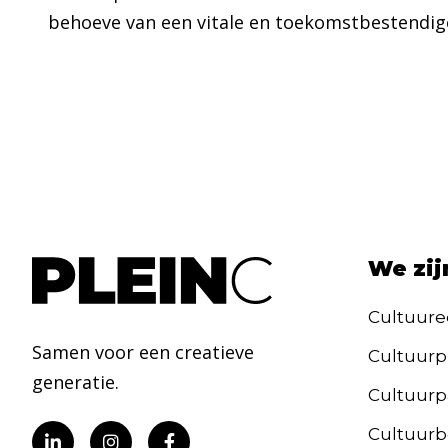
behoeve van een vitale en toekomstbestendige
We zij
Cultuure
Samen voor een creatieve
Cultuurp
generatie.
Cultuurpa
Cultuurb