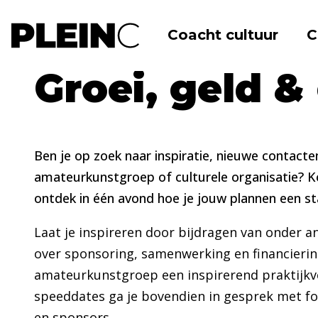
Coacht cultuur
C
Home
Agenda
Cultuurplein
Groei, geld &
Ben je op zoek naar inspiratie, nieuwe contacte
amateurkunstgroep of culturele organisatie? K
ontdek in één avond hoe je jouw plannen een st
Laat je inspireren door bijdragen van onder
over sponsoring, samenwerking en financieri
amateurkunstgroep een inspirerend praktijkve
speeddates ga je bovendien in gesprek met fo
en sponsors.