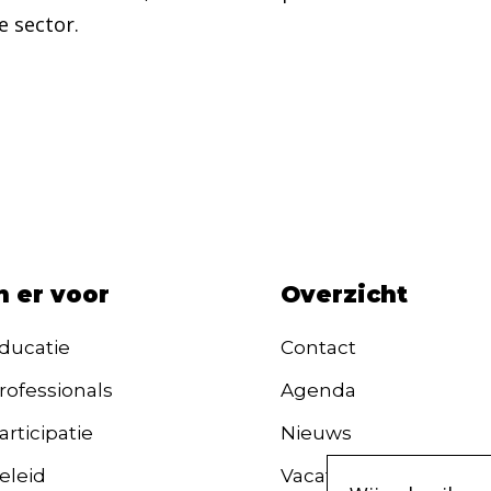
 sector.
n er voor
Overzicht
ducatie
Contact
rofessionals
Agenda
rticipatie
Nieuws
eleid
Vacatures