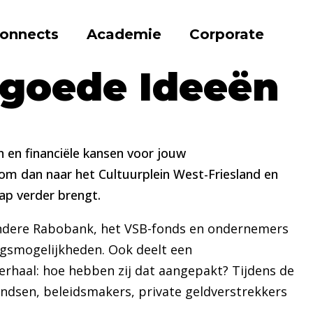
onnects
Academie
Corporate
 goede Ideeën
n en financiële kansen voor jouw
om dan naar het Cultuurplein West-Friesland en
ap verder brengt.
 andere Rabobank, het VSB-fonds en ondernemers
ngsmogelijkheden. Ook deelt een
rhaal: hoe hebben zij dat aangepakt? Tijdens de
ndsen, beleidsmakers, private geldverstrekkers