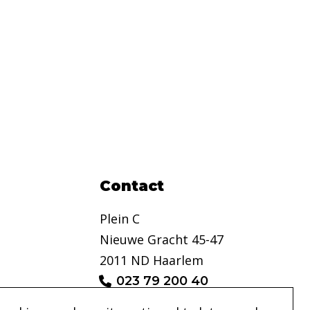
Contact
Plein C
Nieuwe Gracht 45-47
2011 ND Haarlem
023 79 200 40
info@pleinc.nl