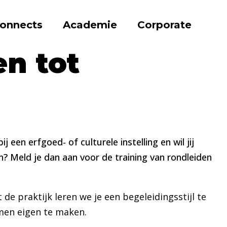
onnects
Academie
Corporate
eleiden
en tot
ij een erfgoed- of culturele instelling en wil jij
? Meld je dan aan voor de training van rondleiden
e praktijk leren we je een begeleidingsstijl te
men eigen te maken.