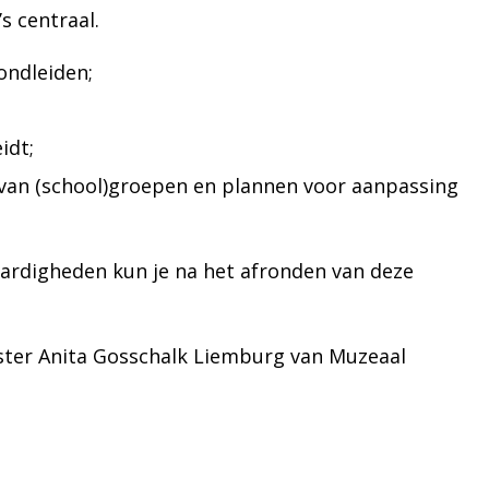
s centraal.
rondleiden;
idt;
 van (school)groepen en plannen voor aanpassing
ardigheden kun je na het afronden van deze
.
ster Anita Gosschalk Liemburg van Muzeaal