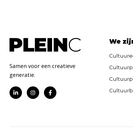
We zij
Cultuure
Samen voor een creatieve
Cultuurp
generatie.
Cultuurpa
Cultuurb