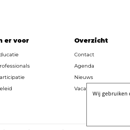
n er voor
Overzicht
ducatie
Contact
rofessionals
Agenda
rticipatie
Nieuws
eleid
Vacatures
Wij gebruiken 