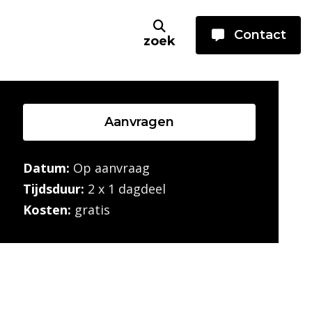
Contact
zoek
Aanvragen
Datum:
Op aanvraag
Tijdsduur:
2 x 1 dagdeel
Kosten:
gratis