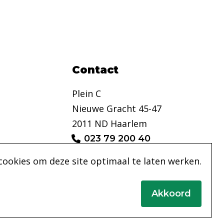
Contact
Plein C
Nieuwe Gracht 45-47
2011 ND Haarlem
023 79 200 40
info@pleinc.nl
cookies om deze site optimaal te laten werken.
Akkoord