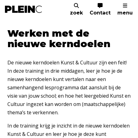
zoek
Contact
menu
Home
Agenda
Werken met de nieuwe ke
Werken met de
nieuwe kerndoelen
De nieuwe kerndoelen Kunst & Cultuur zijn een feit!
In deze training in drie middagen, leer je hoe je de
nieuwe kerndoelen kunt vertalen naar een
samenhangend lesprogramma dat aansluit bij de
visie van jouw school; en hoe het leergebied Kunst en
Cultuur ingezet kan worden om (maatschappelijke)
thema’s te verkennen.
In de training krijg je inzicht in de nieuwe kerndoelen
Kunst & Cultuur en leer je hoe je deze kunt