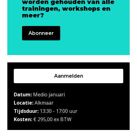
worden gehouden van alle
trainingen, workshops en
meer?
Abonneer
Aanmelden
Datum:
Medio januari
Locatie:
Alkmaar
Tijdsduur:
13:30 - 17:00 uur
Kosten:
€ 295,00 ex BTW