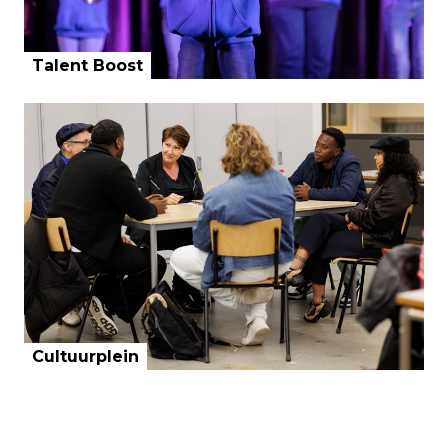
Talent Boost
Cultuurplein