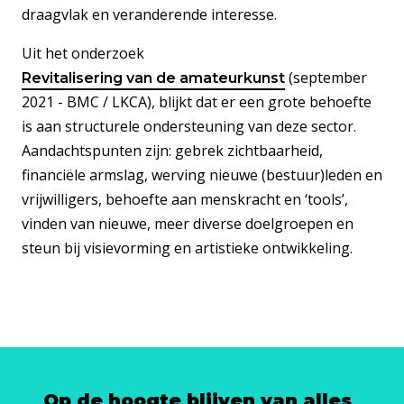
draagvlak en veranderende interesse.
Uit het onderzoek
(september
Revitalisering van de amateurkunst
2021 - BMC / LKCA), blijkt dat er een grote behoefte
is aan structurele ondersteuning van deze sector.
Aandachtspunten zijn: gebrek zichtbaarheid,
financiële armslag, werving nieuwe (bestuur)leden en
vrijwilligers, behoefte aan menskracht en ‘tools’,
vinden van nieuwe, meer diverse doelgroepen en
steun bij visievorming en artistieke ontwikkeling.
Op de hoogte blijven van alles