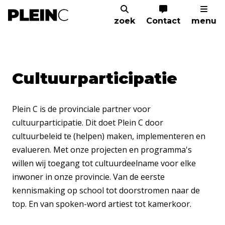
zoek
Contact
menu
Home
Coacht cultuur
Cultuurparticipatie
Cultuurparticipatie
Plein C is de provinciale partner voor
cultuurparticipatie. Dit doet Plein C door
cultuurbeleid te (helpen) maken, implementeren en
evalueren. Met onze projecten en programma's
willen wij toegang tot cultuurdeelname voor elke
inwoner in onze provincie. Van de eerste
kennismaking op school tot doorstromen naar de
top. En van spoken-word artiest tot kamerkoor.