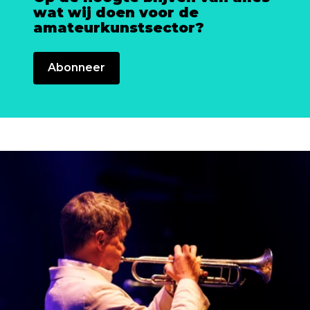
wat wij doen voor de
amateurkunstsector?
Abonneer