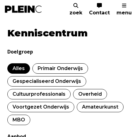
zoek
Contact
menu
Home
Kenniscentrum
Kenniscentrum
Doelgroep
Alles
Primair Onderwijs
Gespecialiseerd Onderwijs
Cultuurprofessionals
Overheid
Voortgezet Onderwijs
Amateurkunst
MBO
Aanbod