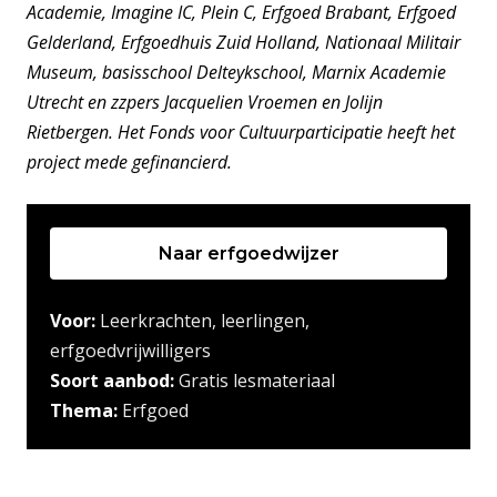
Academie, Imagine IC, Plein C, Erfgoed Brabant, Erfgoed
Gelderland, Erfgoedhuis Zuid Holland, Nationaal Militair
Museum, basisschool Delteykschool, Marnix Academie
Utrecht en zzpers Jacquelien Vroemen en Jolijn
Rietbergen. Het Fonds voor Cultuurparticipatie heeft het
project mede gefinancierd.
Naar erfgoedwijzer
Voor:
Leerkrachten, leerlingen,
erfgoedvrijwilligers
Soort aanbod:
Gratis lesmateriaal
Thema:
Erfgoed