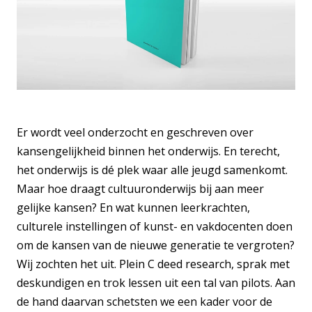
Er wordt veel onderzocht en geschreven over
kansengelijkheid binnen het onderwijs. En terecht,
het onderwijs is dé plek waar alle jeugd samenkomt.
Maar hoe draagt cultuuronderwijs bij aan meer
gelijke kansen? En wat kunnen leerkrachten,
culturele instellingen of kunst- en vakdocenten doen
om de kansen van de nieuwe generatie te vergroten?
Wij zochten het uit. Plein C deed research, sprak met
deskundigen en trok lessen uit een tal van pilots. Aan
de hand daarvan schetsten we een kader voor de