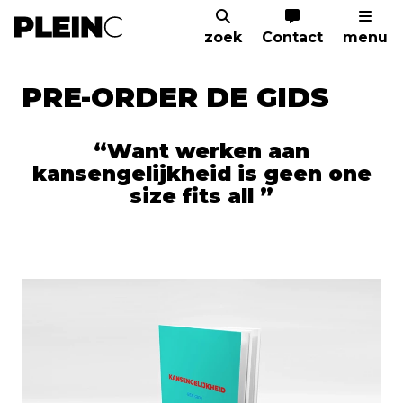
zoek
Contact
menu
Home
Kenniscentrum
Gids Kansengelijkh
PRE-ORDER DE GIDS
Want werken aan
kansengelijkheid is geen one
size fits all