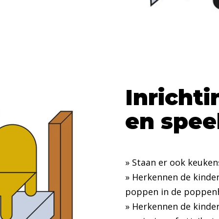
Inrichti
en spee
» Staan er ook keukens
» Herkennen de kinder
poppen in de poppen
» Herkennen de kinder