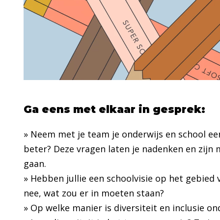
Ga eens met elkaar in gesprek:
» Neem met je team je onderwijs en school een
beter? Deze vragen laten je nadenken en zijn
gaan.
» Hebben jullie een schoolvisie op het gebied va
nee, wat zou er in moeten staan?
» Op welke manier is diversiteit en inclusie on