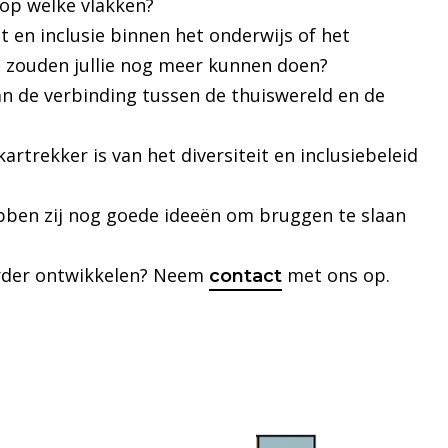
, op welke vlakken?
it en inclusie binnen het onderwijs of het
t zouden jullie nog meer kunnen doen?
an de verbinding tussen de thuiswereld en de
kartrekker is van het diversiteit en inclusiebeleid
ebben zij nog goede ideeën om bruggen te slaan
 verder ontwikkelen? Neem
met ons op.
contact