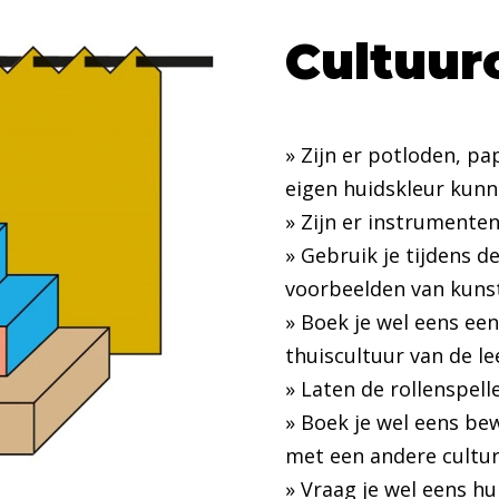
Cultuur
» Zijn er potloden, p
eigen huidskleur kunn
» Zijn er instrumenten
» Gebruik je tijdens 
voorbeelden van kunst
» Boek je wel eens ee
thuiscultuur van de le
» Laten de rollenspell
» Boek je wel eens be
met een andere cultu
» Vraag je wel eens h