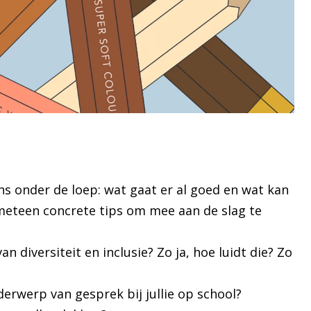
s onder de loep: wat gaat er al goed en wat kan
 meteen concrete tips om mee aan de slag te
n diversiteit en inclusie? Zo ja, hoe luidt die? Zo
derwerp van gesprek bij jullie op school?