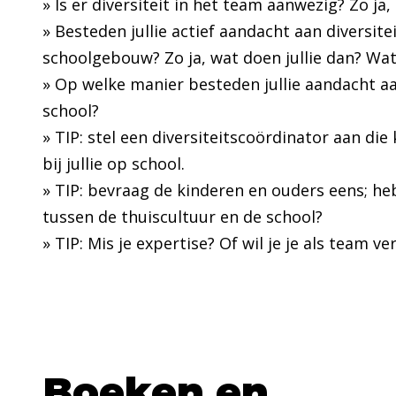
» Is er diversiteit in het team aanwezig? Zo ja
» Besteden jullie actief aandacht aan diversite
schoolgebouw? Zo ja, wat doen jullie dan? Wa
» Op welke manier besteden jullie aandacht a
school?
» TIP: stel een diversiteitscoördinator aan die 
bij jullie op school.
» TIP: bevraag de kinderen en ouders eens; h
tussen de thuiscultuur en de school?
» TIP: Mis je expertise? Of wil je je als team
Boeken en