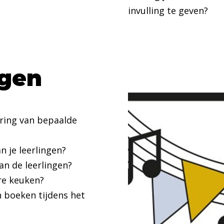
invulling te geven?
ngen
pering van bepaalde
an je leerlingen?
van de leerlingen?
ere keuken?
en boeken tijdens het