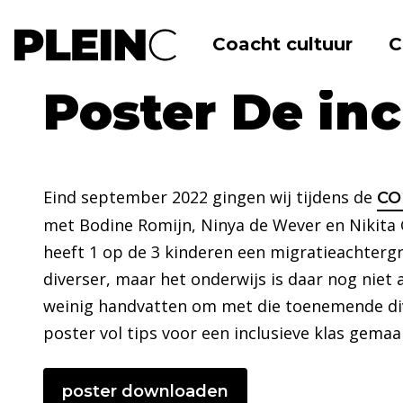
Coacht cultuur
C
Home
Kenniscentrum
Poster de inclus
Poster De inc
Eind september 2022 gingen wij tijdens de
CO
met Bodine Romijn, Ninya de Wever en Nikita Ge
heeft 1 op de 3 kinderen een migratieachterg
diverser, maar het onderwijs is daar nog niet a
weinig handvatten om met die toenemende div
poster vol tips voor een inclusieve klas gemaa
poster downloaden