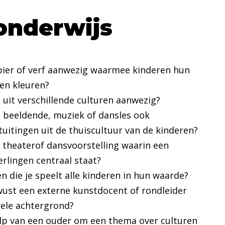
onderwijs
apier of verf aanwezig waarmee kinderen hun
en kleuren?
 uit verschillende culturen aanwezig?
de beeldende, muziek of dansles ook
uitingen uit de thuiscultuur van de kinderen?
n theaterof dansvoorstelling waarin een
erlingen centraal staat?
en die je speelt alle kinderen in hun waarde?
wust een externe kunstdocent of rondleider
rele achtergrond?
ulp van een ouder om een thema over culturen