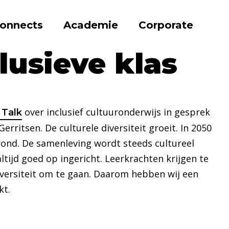
onnects
Academie
Corporate
ieve klas
lusieve klas
over inclusief cultuuronderwijs in gesprek
 Talk
rritsen. De culturele diversiteit groeit. In 2050
rond. De samenleving wordt steeds cultureel
ltijd goed op ingericht. Leerkrachten krijgen te
ersiteit om te gaan. Daarom hebben wij een
kt.