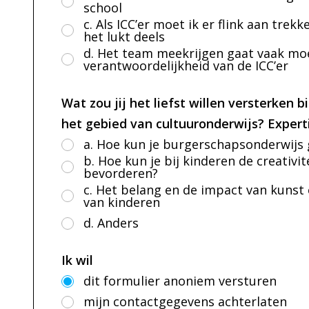
school
c. Als ICC’er moet ik er flink aan tre
het lukt deels
d. Het team meekrijgen gaat vaak moei
verantwoordelijkheid van de ICC’er
Wat zou jij het liefst willen versterken
het gebied van cultuuronderwijs? Expert
a. Hoe kun je burgerschapsonderwijs
b. Hoe kun je bij kinderen de creativ
bevorderen?
c. Het belang en de impact van kunst
van kinderen
d. Anders
Ik wil
dit formulier anoniem versturen
mijn contactgegevens achterlaten