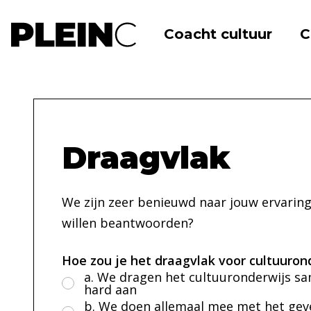
Coacht cultuur
C
Home
Evaluatie
Draagvlak
Draagvlak
We zijn zeer benieuwd naar jouw ervaring
willen beantwoorden?
Hoe zou je het draagvlak voor cultuuron
a. We dragen het cultuuronderwijs sa
hard aan
b. We doen allemaal mee met het gev