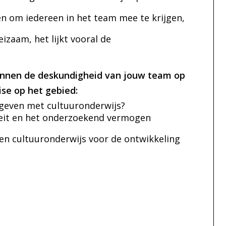
kken om iedereen in het team mee te krijgen,
zaam, het lijkt vooral de
 binnen de deskundigheid van jouw team op
ise op het gebied:
 geven met cultuuronderwijs?
iteit en het onderzoekend vermogen
 en cultuuronderwijs voor de ontwikkeling