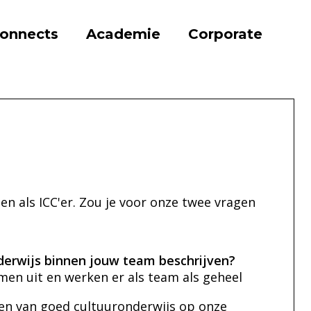
onnects
Academie
Corporate
en als ICC'er. Zou je voor onze twee vragen
derwijs binnen jouw team beschrijven?
men uit en werken er als team als geheel
en van goed cultuuronderwijs op onze