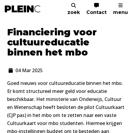
zoek
Contact
menu
Home
Nieuws
Financiering in het mbo
Financiering voor
cultuureducatie
binnen het mbo
04 Mar 2025
Goed nieuws voor cultuureducatie binnen het mbo.
Er komt structureel meer geld voor educatie
beschikbaar. Het ministerie van Onderwijs, Cultuur
en Wetenschap heeft besloten de pilot Cultuurkaart
(CJP pas) in het mbo om te zetten naar een vaste
Cultuurkaart voor mbo studenten. Hiermee krijgen
mbo-instellingen budget om te besteden aan