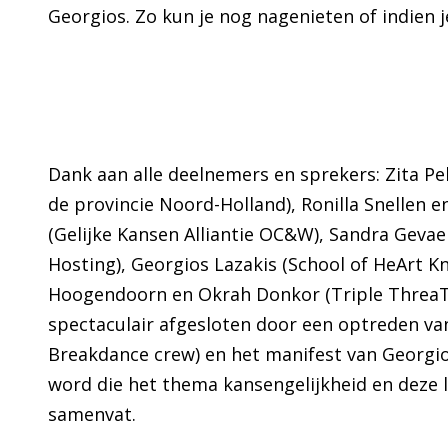
Georgios. Zo kun je nog nagenieten of indien 
Dank aan alle deelnemers en sprekers: Zita P
de provincie Noord-Holland), Ronilla Snellen 
(Gelijke Kansen Alliantie OC&W), Sandra Gevaer
Hosting), Georgios Lazakis (School of HeArt Kn
Hoogendoorn en Okrah Donkor (Triple ThreaT
spectaculair afgesloten door een optreden v
Breakdance crew) en het manifest van Georgio
word die het thema kansengelijkheid en deze 
samenvat.