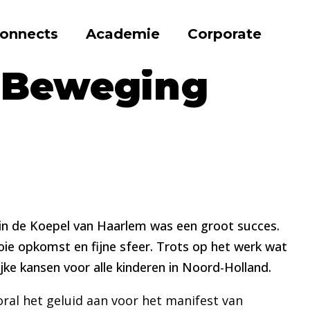
onnects
Academie
Corporate
april 2022
e Beweging
 in de Koepel van Haarlem was een groot succes.
oie opkomst en fijne sfeer. Trots op het werk wat
ke kansen voor alle kinderen in Noord-Holland.
ooral het geluid aan voor het manifest van