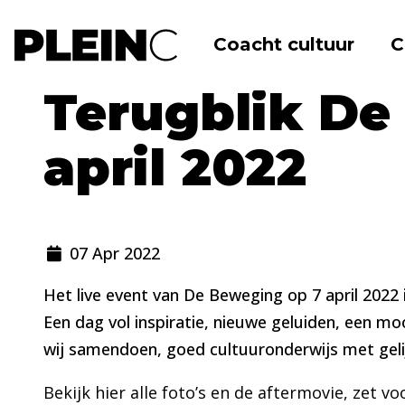
Coacht cultuur
C
Home
Nieuws
Terugblik De Beweging 
Terugblik D
april 2022
07 Apr 2022
Het live event van De Beweging op 7 april 2022
Een dag vol inspiratie, nieuwe geluiden, een mo
wij samendoen, goed cultuuronderwijs met gelij
Bekijk hier alle foto’s en de aftermovie, zet v