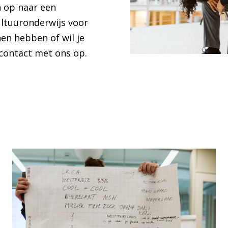
n op naar een
ultuuronderwijs voor
nen hebben of wil je
contact met ons op.