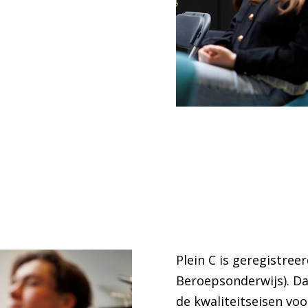
Plein C is geregistree
Beroepsonderwijs). Da
de kwaliteitseisen vo