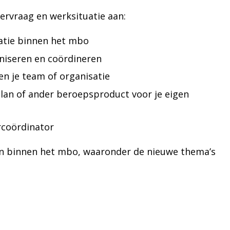
eervraag en werksituatie aan:
catie binnen het mbo
niseren en coördineren
en je team of organisatie
plan of ander beroepsproduct voor je eigen
rcoördinator
ngen binnen het mbo, waaronder de nieuwe thema’s