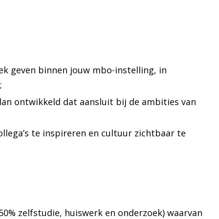
lek geven binnen jouw mbo-instelling, in
;
lan ontwikkeld dat aansluit bij de ambities van
llega’s te inspireren en cultuur zichtbaar te
50% zelfstudie, huiswerk en onderzoek) waarvan