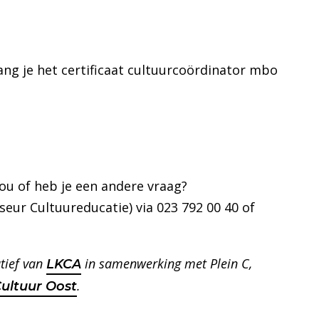
ang je het certificaat cultuurcoördinator mbo
jou of heb je een andere vraag?
seur Cultuureducatie) via 023 792 00 40 of
atief van
in samenwerking met Plein C,
LKCA
.
ultuur Oost