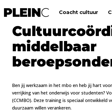
Coacht cultuur
C
Home
Agenda
CCMBO-training
Cultuurcoörd
middelbaar
beroepsonde
Ben jij werkzaam in het mbo en heb jij hart voor
verrijking van het onderwijs voor studenten? V
(CCMBO). Deze training is speciaal ontwikkeld v
duurzaam willen verankeren.