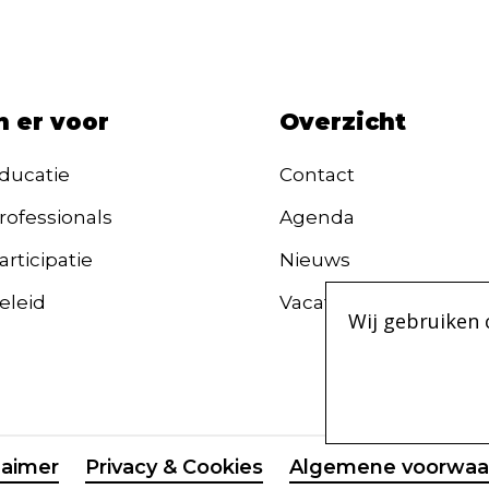
n er voor
Overzicht
ducatie
Contact
rofessionals
Agenda
rticipatie
Nieuws
eleid
Vacatures
Wij gebruiken 
laimer
Privacy & Cookies
Algemene voorwaa