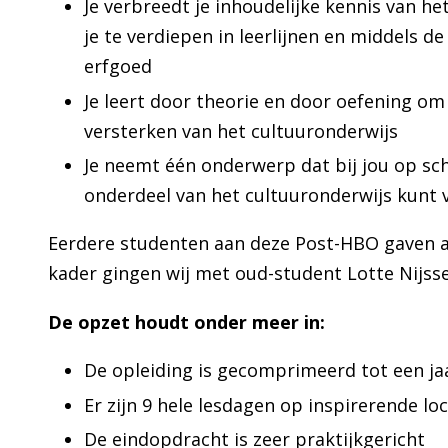
Je verbreedt je inhoudelijke kennis van he
je te verdiepen in leerlijnen en middels d
erfgoed
Je leert door theorie en door oefening o
versterken van het cultuuronderwijs
Je neemt één onderwerp dat bij jou op sch
onderdeel van het cultuuronderwijs kunt 
Eerdere studenten aan deze Post-HBO gaven aan
kader gingen wij met oud-student Lotte Nijsse 
De opzet houdt onder meer in:
De opleiding is gecomprimeerd tot een ja
Er zijn 9 hele lesdagen op inspirerende 
De eindopdracht is zeer praktijkgericht