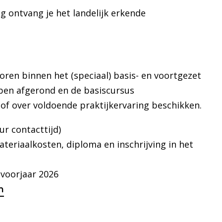
g ontvang je het landelijk erkende
oren binnen het (speciaal) basis- en voortgezet
ben afgerond en de basiscursus
f over voldoende praktijkervaring beschikken.
ur contacttijd)
materiaalkosten, diploma en inschrijving in het
voorjaar 2026
m