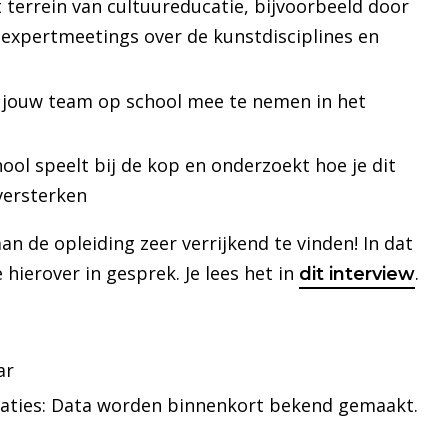
t terrein van cultuureducatie, bijvoorbeeld door
e expertmeetings over de kunstdisciplines en
m jouw team op school mee te nemen in het
ool speelt bij de kop en onderzoekt hoe je dit
versterken
 de opleiding zeer verrijkend te vinden! In dat
hierover in gesprek. Je lees het in
.
dit interview
ar
locaties: Data worden binnenkort bekend gemaakt.