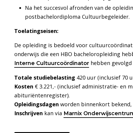
Na het succesvol afronden van de opleidin
postbachelordiploma Cultuurbegeleider.
Toelatingseisen:
De opleiding is bedoeld voor cultuurcoördinat
onderwijs die een HBO bacheloropleiding heb
hebben gevolgd o
Interne Cultuurcoördinator
Totale studiebelasting
420 uur (inclusief 70 u
Kosten
€ 3.221,- (inclusief administratie- en 
abituriëntenregister).
Opleidingsdagen
worden binnenkort bekend, 
Inschrijven
kan via
Marnix Onderwijscentru