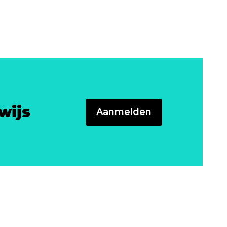
wijs
Aanmelden