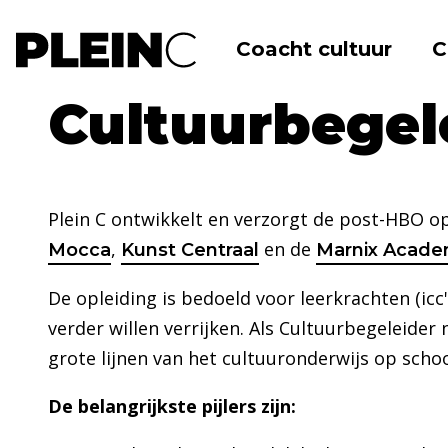
Coacht cultuur
C
Home
Agenda
Opleiding Cultuurbegel
Cultuurbegel
Plein C ontwikkelt en verzorgt de post-HBO o
,
en de
Mocca
Kunst Centraal
Marnix Acade
De opleiding is bedoeld voor leerkrachten (icc
verder willen verrijken. Als Cultuurbegeleider
grote lijnen van het cultuuronderwijs op school
De belangrijkste pijlers zijn: