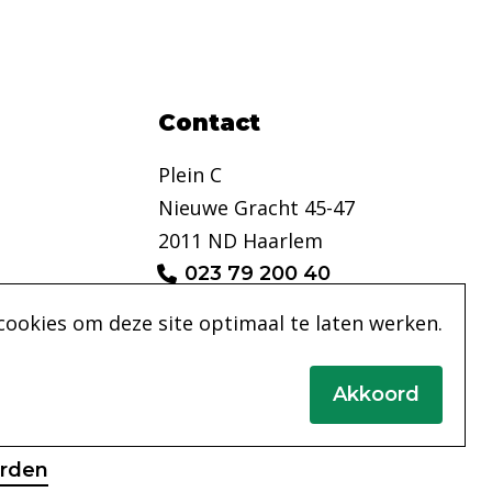
Contact
Plein C
Nieuwe Gracht 45-47
2011 ND Haarlem
023 79 200 40
info@pleinc.nl
cookies om deze site optimaal te laten werken.
Akkoord
rden