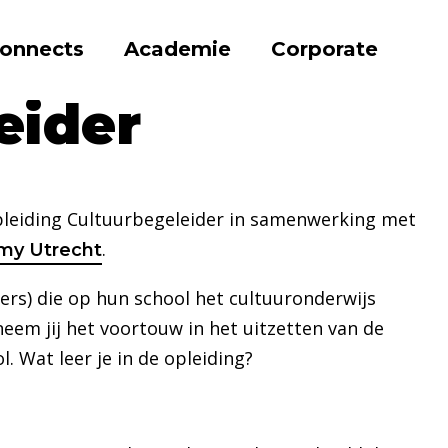
onnects
Academie
Corporate
eider
eider
pleiding Cultuurbegeleider in samenwerking met
.
my Utrecht
'ers) die op hun school het cultuuronderwijs
 neem jij het voortouw in het uitzetten van de
. Wat leer je in de opleiding?