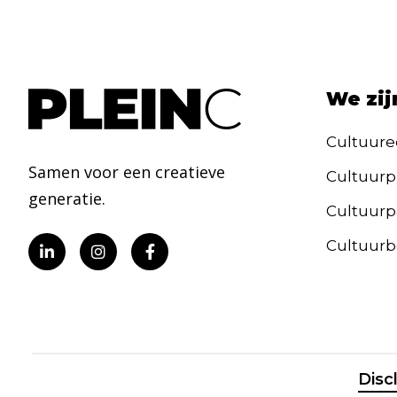
We zij
Cultuure
Samen voor een creatieve
Cultuurp
generatie.
Cultuurpa
Cultuurb
Disc