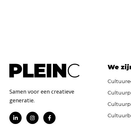
We zij
Cultuure
Samen voor een creatieve
Cultuurp
generatie.
Cultuurpa
Cultuurb