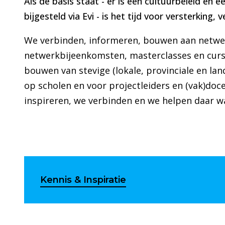
Als de basis staat - er is een cultuurbeleid en e
bijgesteld via Evi - is het tijd voor versterking,
We verbinden, informeren, bouwen aan netwer
netwerkbijeenkomsten, masterclasses en cursus
bouwen van stevige (lokale, provinciale en land
op scholen en voor projectleiders en (vak)doce
inspireren, we verbinden en we helpen daar waa
Kennis & Inspiratie