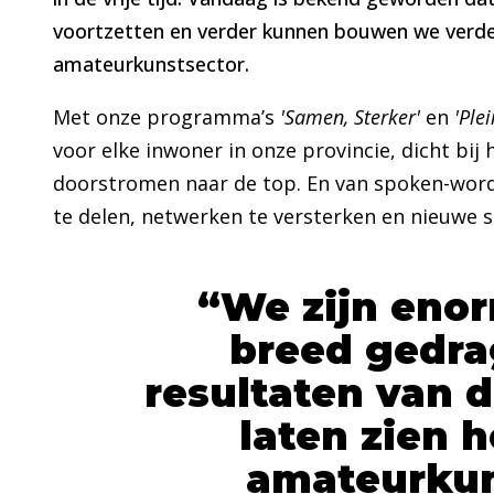
voortzetten en verder kunnen bouwen we verder 
amateurkunstsector.
Met onze programma’s
'Samen, Sterker'
en
'Ple
voor elke inwoner in onze provincie, dicht bij
doorstromen naar de top. En van spoken-word
te delen, netwerken te versterken en nieuwe 
We zijn enor
breed gedra
resultaten van 
laten zien 
amateurkun