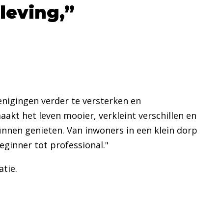
leving,
nigingen verder te versterken en
kt het leven mooier, verkleint verschillen en
nnen genieten. Van inwoners in een klein dorp
eginner tot professional."
tie.