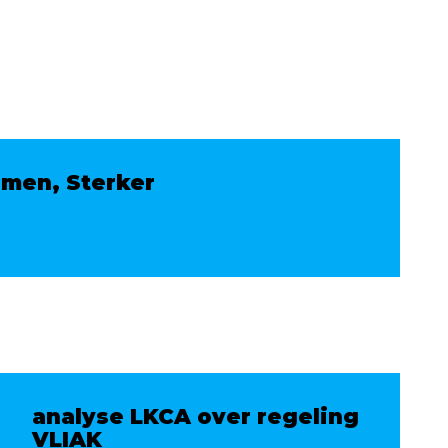
amen, Sterker
analyse LKCA over regeling
VLIAK