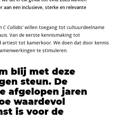
aan een inclusieve, sterke en relevante
in C Collabs'
willen toegang tot cultuurdeelname
 huis. Van de eerste kennismaking tot
 artiest tot kamerkoor. We doen dat door kennis
samenwerkingen te stimuleren.
m blij met deze
gen steun. De
de afgelopen jaren
hoe waardevol
st is voor de