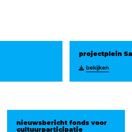
projectplein S
bekijken
nieuwsbericht fonds voor
cultuurparticipatie