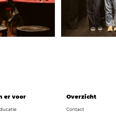
n er voor
Overzicht
ducatie
Contact