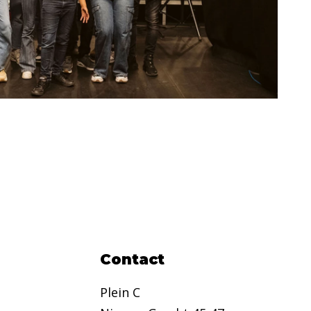
Contact
Plein C