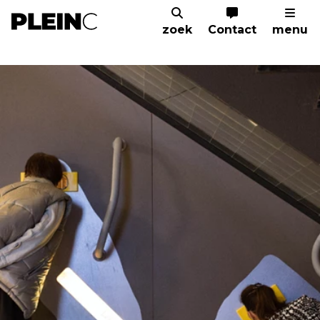
zoek
Contact
menu
Home
Academie
Onderzoek