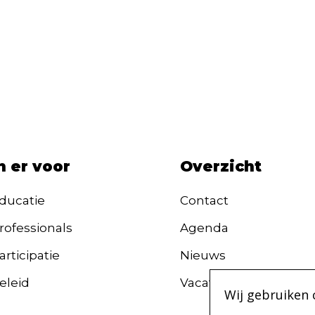
n er voor
Overzicht
ducatie
Contact
rofessionals
Agenda
rticipatie
Nieuws
eleid
Vacatures
Wij gebruiken 