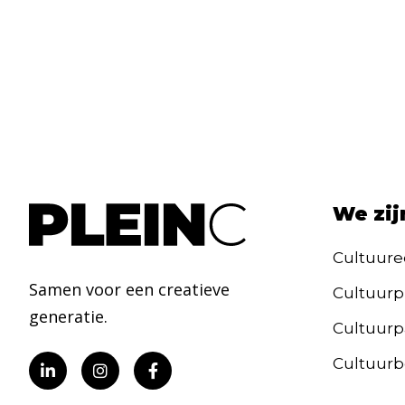
We zij
Cultuure
Samen voor een creatieve
Cultuurp
generatie.
Cultuurpa
Cultuurb