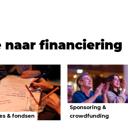
 naar financiering
Sponsoring &
es & fondsen
crowdfunding