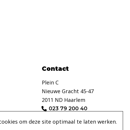
Contact
Plein C
Nieuwe Gracht 45-47
2011 ND Haarlem
023 79 200 40
info@pleinc.nl
cookies om deze site optimaal te laten werken.