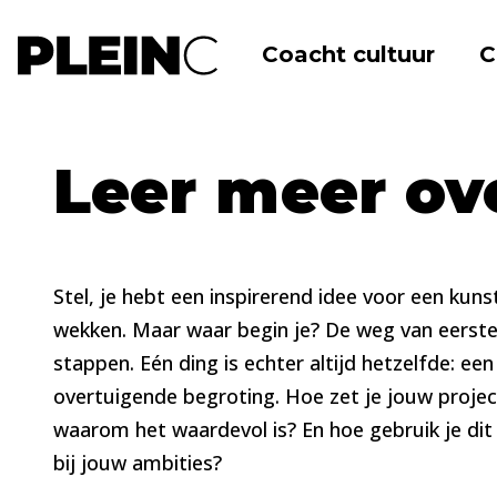
Coacht cultuur
C
Home
Academie
Publicaties
Geld
Leer meer ov
Stel, je hebt een inspirerend idee voor een kuns
wekken. Maar waar begin je? De weg van eerste 
stappen. Eén ding is echter altijd hetzelfde: e
overtuigende begroting. Hoe zet je jouw proje
waarom het waardevol is? En hoe gebruik je dit 
bij jouw ambities?