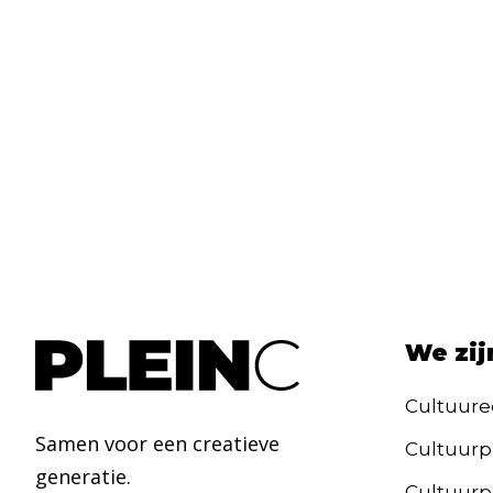
We zij
Cultuure
Samen voor een creatieve
Cultuurp
generatie.
Cultuurpa