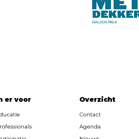
n er voor
Overzicht
ducatie
Contact
rofessionals
Agenda
rticipatie
Nieuws