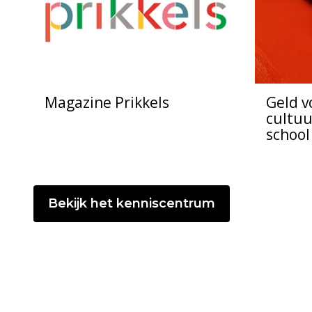
Magazine Prikkels
Geld v
cultuu
school
Bekijk het kenniscentrum