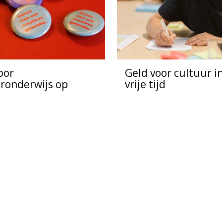
oor
Geld voor cultuur i
ronderwijs op
vrije tijd