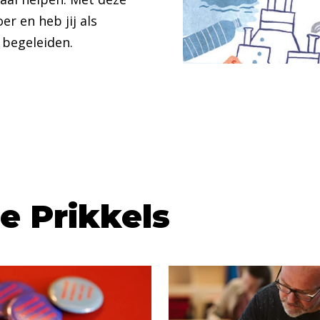
er en heb jij als
 begeleiden.
ze Prikkels