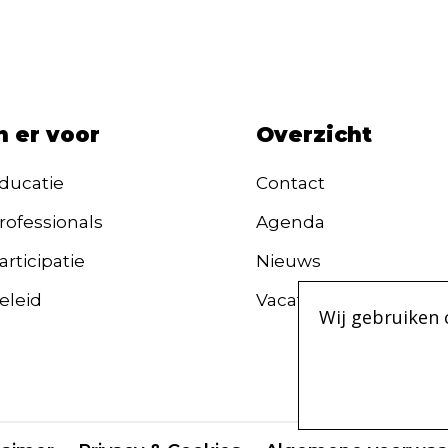
n er voor
Overzicht
ducatie
Contact
rofessionals
Agenda
rticipatie
Nieuws
eleid
Vacatures
Wij gebruiken 