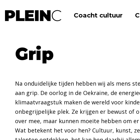
Coacht cultuur
C
Home
Academie
Publicaties
Magazin
Grip
Na onduidelijke tijden hebben wij als mens s
aan grip. De oorlog in de Oekraïne, de energie
klimaatvraagstuk maken de wereld voor kinde
onbegrijpelijke plek. Ze krijgen er bewust of 
over mee, maar kunnen moeite hebben om er g
Wat betekent het voor hen? Cultuur, kunst, ze
talenten ontdekken, het kan hen daarbij allem