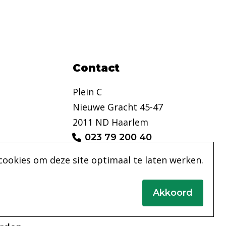
Contact
Plein C
Nieuwe Gracht 45-47
2011 ND Haarlem
023 79 200 40
info@pleinc.nl
cookies om deze site optimaal te laten werken.
Akkoord