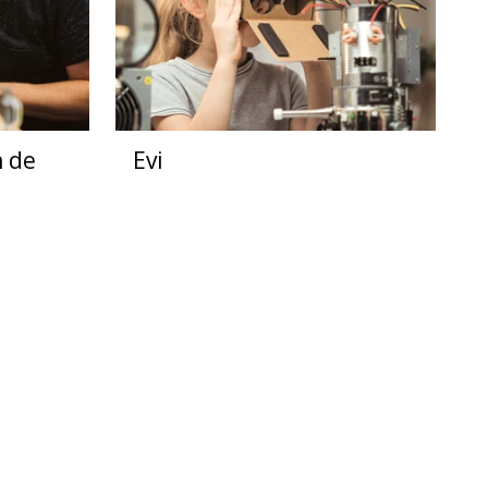
n de
Evi