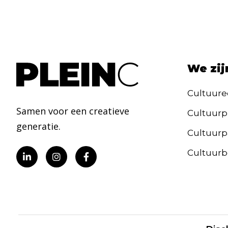
We zij
Cultuure
Samen voor een creatieve
Cultuurp
generatie.
Cultuurpa
Cultuurb