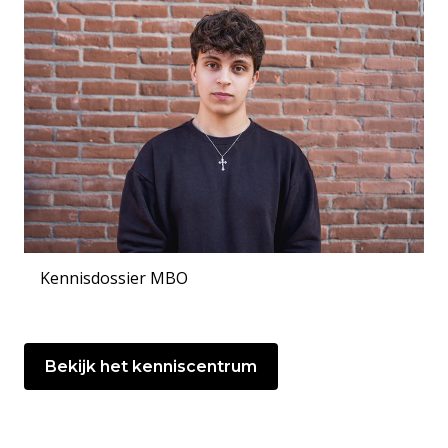
Kennisdossier MBO
Bekijk het kenniscentrum