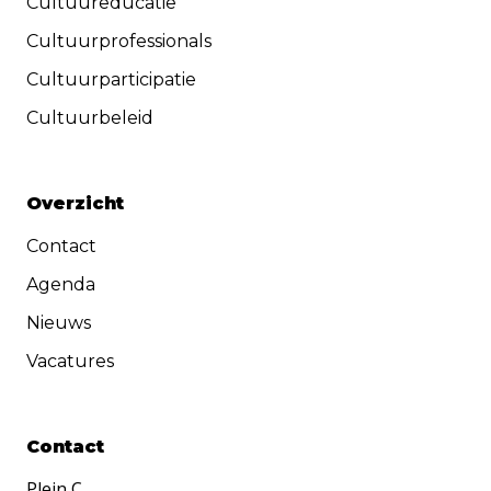
Cultuureducatie
Cultuurprofessionals
Cultuurparticipatie
Cultuurbeleid
Overzicht
Contact
Agenda
Nieuws
Vacatures
Contact
Plein C