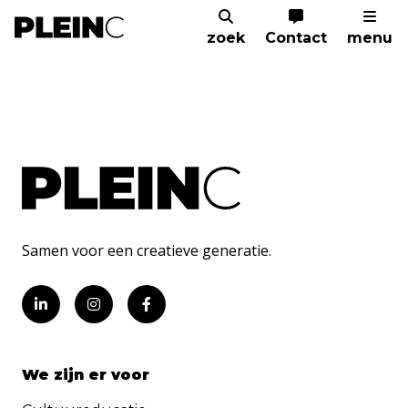
zoek
Contact
menu
Home
Coacht cultuur
Cultuurbeleid
C
Samen voor een creatieve generatie.
We zijn er voor