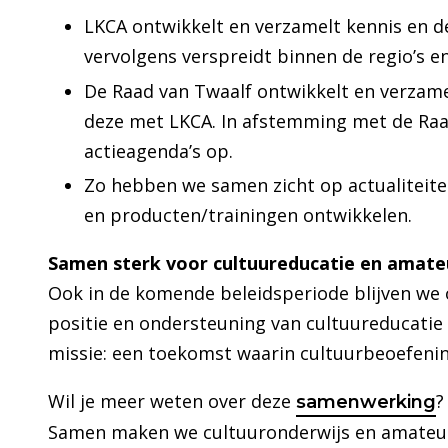
LKCA ontwikkelt en verzamelt kennis en de
vervolgens verspreidt binnen de regio’s en
De Raad van Twaalf ontwikkelt en verzamel
deze met LKCA. In afstemming met de Raad
actieagenda’s op.
Zo hebben we samen zicht op actualiteite
en producten/trainingen ontwikkelen.
Samen sterk voor cultuureducatie en amate
Ook in de komende beleidsperiode blijven we o
positie en ondersteuning van cultuureducatie
missie: een toekomst waarin cultuurbeoefening
Wil je meer weten over deze
?
samenwerking
Samen maken we cultuuronderwijs en amateur