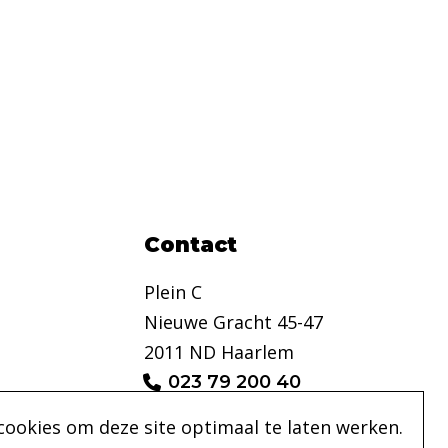
Contact
Plein C
Nieuwe Gracht 45-47
2011 ND Haarlem
023 79 200 40
info@pleinc.nl
cookies om deze site optimaal te laten werken.