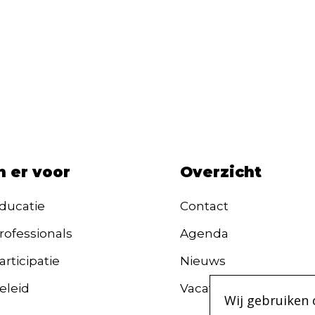
n er voor
Overzicht
ducatie
Contact
rofessionals
Agenda
rticipatie
Nieuws
eleid
Vacatures
Wij gebruiken 