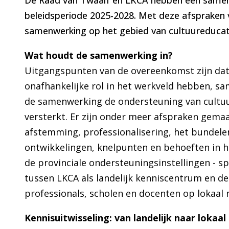
De Raad van Twaalf en LKCA hebben een same
beleidsperiode 2025-2028. Met deze afspraken v
samenwerking op het gebied van cultuureducat
Wat houdt de samenwerking in?
Uitgangspunten van de overeenkomst zijn dat
onafhankelijke rol in het werkveld hebben, s
de samenwerking de ondersteuning van cultu
versterkt. Er zijn onder meer afspraken gemaa
afstemming, professionalisering, het bundelen
ontwikkelingen, knelpunten en behoeften in he
de provinciale ondersteuningsinstellingen - spe
tussen LKCA als landelijk kenniscentrum en de 
professionals, scholen en docenten op lokaal 
Kennisuitwisseling: van landelijk naar lokaal