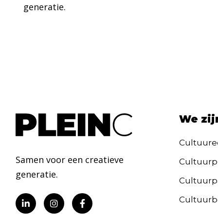
generatie.
We zij
Cultuure
Samen voor een creatieve
Cultuurp
generatie.
Cultuurpa
Cultuurb