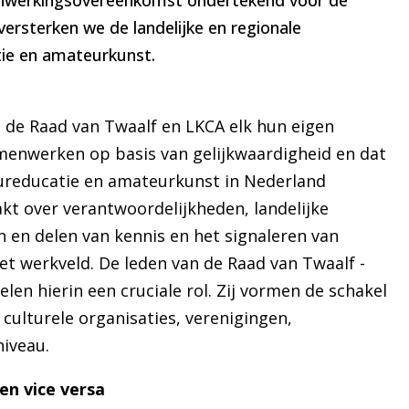
nwerkingsovereenkomst ondertekend voor de
ersterken we de landelijke en regionale
ie en amateurkunst.
 de Raad van Twaalf en LKCA elk hun eigen
amenwerken op basis van gelijkwaardigheid en dat
ureducatie en amateurkunst in Nederland
kt over verantwoordelijkheden, landelijke
 en delen van kennis en het signaleren van
t werkveld. De leden van de Raad van Twaalf -
len hierin een cruciale rol. Zij vormen de schakel
culturele organisaties, verenigingen,
niveau.
 en vice versa