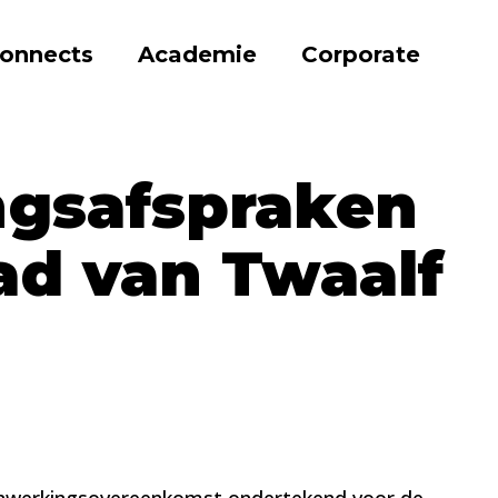
onnects
Academie
Corporate
gsafspraken
ad van Twaalf