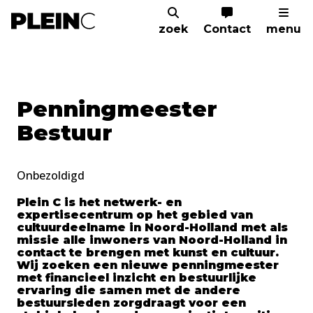
zoek
Contact
menu
Home
Corporate
Vacatures
Penningme
Penningmeester
Bestuur
Onbezoldigd
Plein C is het netwerk- en
expertisecentrum op het gebied van
cultuurdeelname in Noord-Holland met als
missie alle inwoners van Noord-Holland in
contact te brengen met kunst en cultuur.
Wij zoeken een nieuwe penningmeester
met financieel inzicht en bestuurlijke
ervaring die samen met de andere
bestuursleden zorgdraagt voor een